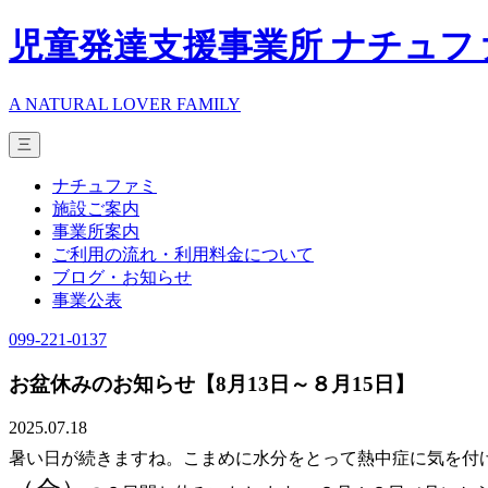
児童発達支援事業所 ナチュフ
A NATURAL LOVER FAMILY
三
ナチュファミ
施設ご案内
事業所案内
ご利用の流れ・利用料金について
ブログ・お知らせ
事業公表
099-221-0137
お盆休みのお知らせ【8月13日～８月15日】
2025.07.18
暑い日が続きますね。こまめに水分をとって熱中症に気を付け