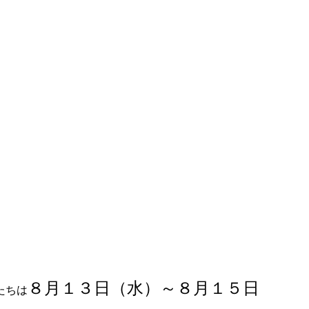
８月１３日（水）～８月１５日
たちは