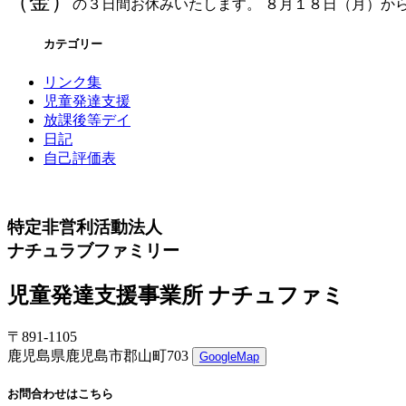
（金）
の３日間お休みいたします。
８月１８日（月）か
カテゴリー
リンク集
児童発達支援
放課後等デイ
日記
自己評価表
特定非営利活動法人
ナチュラブファミリー
児童発達支援事業所 ナチュファミ
〒891-1105
鹿児島県鹿児島市郡山町703
GoogleMap
お問合わせはこちら