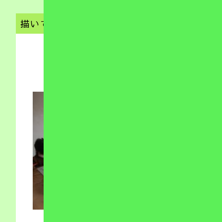
描いて遊ぼう
（児発）
2022.03.14