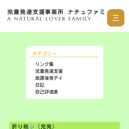
児童発達支援事業所 ナチュファミ
三
A NATURAL LOVER FAMILY
カテゴリー
リンク集
児童発達支援
放課後等デイ
日記
自己評価表
折り紙
（児発）