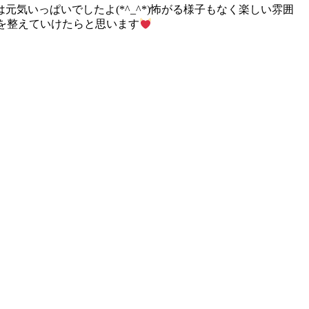
気いっぱいでしたよ(*^_^*)怖がる様子もなく楽しい雰囲
境を整えていけたらと思います