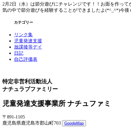
2月2日（水）は節分遊びにチャレンジです！！お面を作ってか
気の中で節分遊びを経験することができましたよ(*^_^*)
カテゴリー
リンク集
児童発達支援
放課後等デイ
日記
自己評価表
特定非営利活動法人
ナチュラブファミリー
児童発達支援事業所 ナチュファミ
〒891-1105
鹿児島県鹿児島市郡山町703
GoogleMap