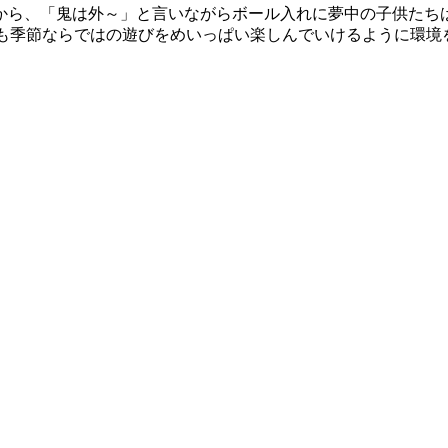
ら、「鬼は外～」と言いながらボール入れに夢中の子供たちは元
今後も季節ならではの遊びをめいっぱい楽しんでいけるように環