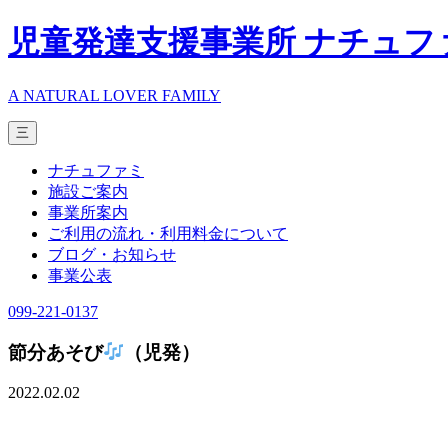
児童発達支援事業所 ナチュフ
A NATURAL LOVER FAMILY
三
ナチュファミ
施設ご案内
事業所案内
ご利用の流れ・利用料金について
ブログ・お知らせ
事業公表
099-221-0137
節分あそび
（児発）
2022.02.02