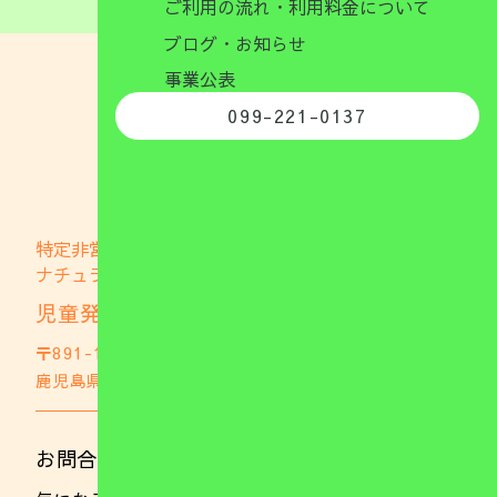
ご利用の流れ・利用料金について
ブログ・お知らせ
事業公表
099-221-0137
特定非営利活動法人
ナチュラブファミリー
児童発達支援事業所 ナチュファミ
〒891-1105
鹿児島県鹿児島市郡山町703
GoogleMap
お問合わせはこちら