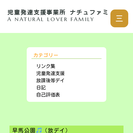
児童発達支援事業所 ナチュファミ
三
A NATURAL LOVER FAMILY
カテゴリー
リンク集
児童発達支援
放課後等デイ
日記
自己評価表
早馬公園
（放デイ）