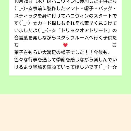
10月28日（木）はハロウィンに参加した子供たち
(^_-)-☆事前に製作したマント・帽子・バッグ・
スティックを身に付けてハロウィンのスタートで
す(^_-)-☆カード探しもそれぞれ素早く見つけて
いましたよ(^_-)-☆「トリックオアトリート」の
合言葉を発しながらスタッフルームへ行く子供た
ち
お
菓子をもらい大満足の様子でした！！今後も，
色々な行事を通して季節を感じながら楽しんでい
けるよう経験を重ねていってほしいです(^_-)-☆