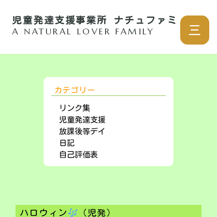
児童発達支援事業所 ナチュファミ
三
A NATURAL LOVER FAMILY
カテゴリー
リンク集
児童発達支援
放課後等デイ
日記
自己評価表
ハロウィン
（児発）