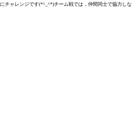
ャレンジです(*^_^*)チーム戦では，仲間同士で協力しな