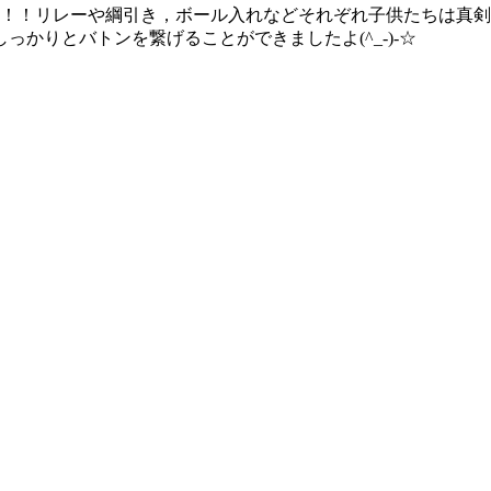
！！リレーや綱引き，ボール入れなどそれぞれ子供たちは真剣にチ
かりとバトンを繋げることができましたよ(^_-)-☆