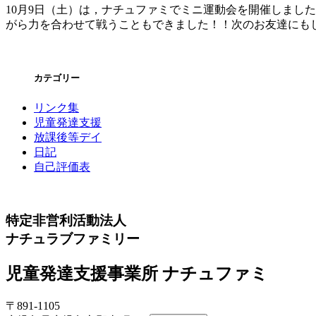
10月9日（土）は，ナチュファミでミニ運動会を開催しました
がら力を合わせて戦うこともできました！！次のお友達にもしっ
カテゴリー
リンク集
児童発達支援
放課後等デイ
日記
自己評価表
特定非営利活動法人
ナチュラブファミリー
児童発達支援事業所 ナチュファミ
〒891-1105