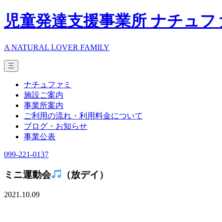
児童発達支援事業所 ナチュフ
A NATURAL LOVER FAMILY
三
ナチュファミ
施設ご案内
事業所案内
ご利用の流れ・利用料金について
ブログ・お知らせ
事業公表
099-221-0137
ミニ運動会
（放デイ）
2021.10.09