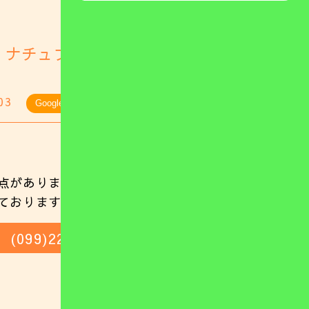
 ナチュファミ
03
GoogleMap
点がありましたらお気軽にご相談ください。
ておりますのでお気軽にお電話ください。
(099)221-0137