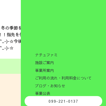
・冬の季節を絵カードで確認して分別してか
！！指先を使ってビリビリ破いてのりづけも
_-)-☆今後も、手先の巧緻性を高めていけ
-)-☆
ナチュファミ
施設ご案内
事業所案内
ご利用の流れ・利用料金について
ブログ・お知らせ
事業公表
099-221-0137