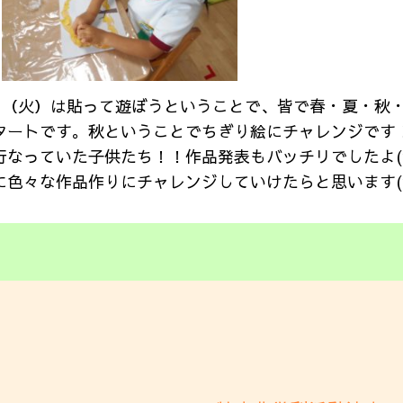
4日（火）は貼って遊ぼうということで、皆で春・夏・秋
タートです。秋ということでちぎり絵にチャレンジです
行なっていた子供たち！！作品発表もバッチリでしたよ(^
に色々な作品作りにチャレンジしていけたらと思います(^_