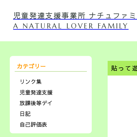
児童発達支援事業所 ナチュファ
A NATURAL LOVER FAMILY
カテゴリー
貼って
リンク集
児童発達支援
放課後等デイ
日記
自己評価表