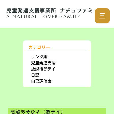
児童発達支援事業所 ナチュファミ
三
A NATURAL LOVER FAMILY
カテゴリー
リンク集
児童発達支援
放課後等デイ
日記
自己評価表
感触あそび🎵（放デイ）