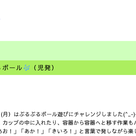
ミ
るボール
（児発）
9日(月）はぷるぷるボール遊びにチャレンジしました(^_
！カップの中に入れたり、容器から容器へと移す作業もバッ
あお！」「あか！」「きいろ！」と言葉で発しながら楽