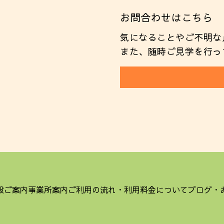
お問合わせはこちら
気になることやご不明な
また、随時ご見学を行っ
設ご案内
事業所案内
ご利用の流れ・利用料金について
ブログ・