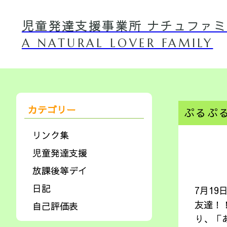
児童発達支援事業所 ナチュファ
A NATURAL LOVER FAMILY
カテゴリー
ぷるぷ
リンク集
児童発達支援
放課後等デイ
日記
7月1
友達！
自己評価表
り、「