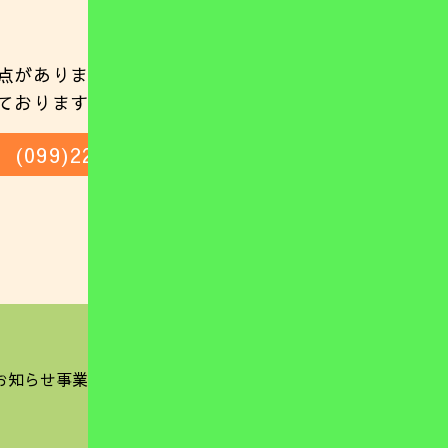
点がありましたらお気軽にご相談ください。
ておりますのでお気軽にお電話ください。
(099)221-0137
お知らせ
事業公表