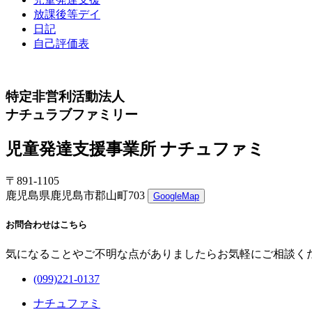
放課後等デイ
日記
自己評価表
特定非営利活動法人
ナチュラブファミリー
児童発達支援事業所 ナチュファミ
〒891-1105
鹿児島県鹿児島市郡山町703
GoogleMap
お問合わせはこちら
気になることやご不明な点がありましたらお気軽にご相談く
(099)221-0137
ナチュファミ