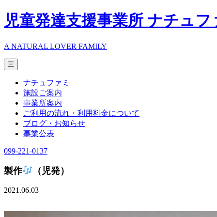
児童発達支援事業所 ナチュフ
A NATURAL LOVER FAMILY
三
ナチュファミ
施設ご案内
事業所案内
ご利用の流れ・利用料金について
ブログ・お知らせ
事業公表
099-221-0137
製作
（児発）
2021.06.03