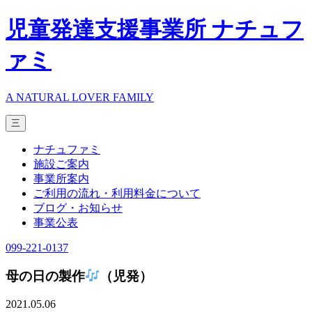
児童発達支援事業所 ナチュフ
ァミ
A NATURAL LOVER FAMILY
三
ナチュファミ
施設ご案内
事業所案内
ご利用の流れ・利用料金について
ブログ・お知らせ
事業公表
099-221-0137
母の日の製作
（児発）
2021.05.06