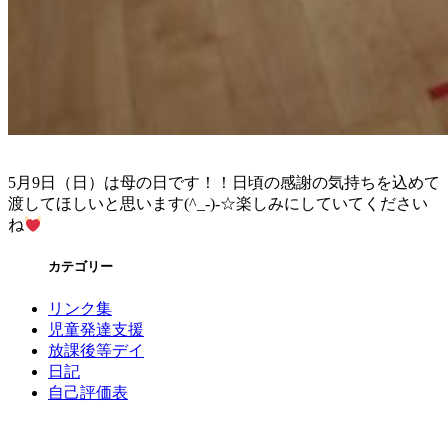
5月9日（日）は母の日です！！日頃の感謝の気持ちを込めて
渡してほしいと思います(^_-)-☆楽しみにしていてください
ね
カテゴリー
リンク集
児童発達支援
放課後等デイ
日記
自己評価表