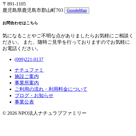
〒891-1105
鹿児島県鹿児島市郡山町703
GoogleMap
お問合わせはこちら
気になることやご不明な点がありましたらお気軽にご相談く
ださい。 また、随時ご見学を行っておりますのでお気軽に
お電話ください。
(099)221-0137
ナチュファミ
施設ご案内
事業所案内
ご利用の流れ・利用料金について
ブログ・お知らせ
事業公表
© 2026 NPO法人ナチュラブファミリー