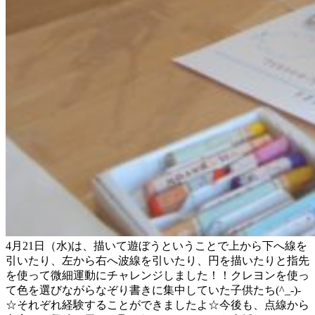
4月21日（水)は、描いて遊ぼうということで上から下へ線を
引いたり、左から右へ波線を引いたり、円を描いたりと指先
を使って微細運動にチャレンジしました！！クレヨンを使っ
て色を選びながらなぞり書きに集中していた子供たち(^_-)-
☆それぞれ経験することができましたよ☆今後も、点線から