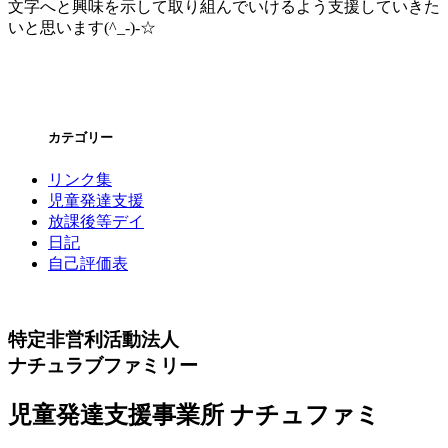
文字へと興味を示して取り組んでいけるよう支援していきた
いと思います(^_-)-☆
カテゴリー
リンク集
児童発達支援
放課後等デイ
日記
自己評価表
特定非営利活動法人
ナチュラブファミリー
児童発達支援事業所 ナチュファミ