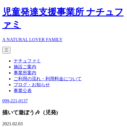
児童発達支援事業所 ナチュフ
ァミ
A NATURAL LOVER FAMILY
三
ナチュファミ
施設ご案内
事業所案内
ご利用の流れ・利用料金について
ブログ・お知らせ
事業公表
099-221-0137
描いて遊ぼう🎶（児発)
2021.02.03