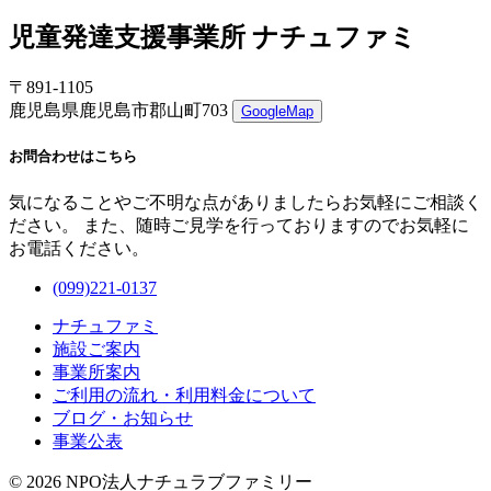
児童発達支援事業所 ナチュファミ
〒891-1105
鹿児島県鹿児島市郡山町703
GoogleMap
お問合わせはこちら
気になることやご不明な点がありましたらお気軽にご相談く
ださい。 また、随時ご見学を行っておりますのでお気軽に
お電話ください。
(099)221-0137
ナチュファミ
施設ご案内
事業所案内
ご利用の流れ・利用料金について
ブログ・お知らせ
事業公表
© 2026 NPO法人ナチュラブファミリー