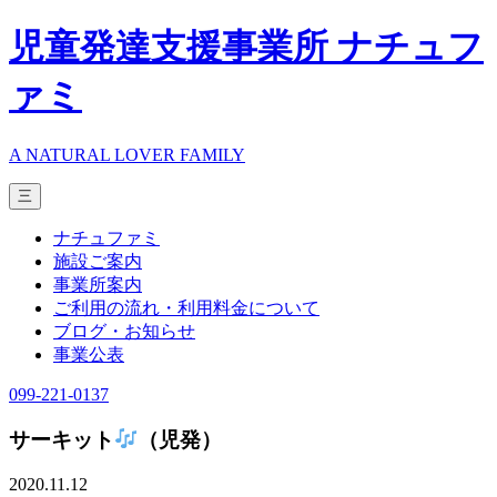
児童発達支援事業所 ナチュフ
ァミ
A NATURAL LOVER FAMILY
三
ナチュファミ
施設ご案内
事業所案内
ご利用の流れ・利用料金について
ブログ・お知らせ
事業公表
099-221-0137
サーキット
（児発）
2020.11.12