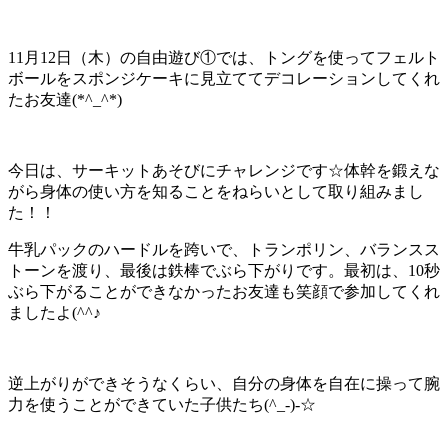
11月12日（木）の自由遊び①では、トングを使ってフェルト
ボールをスポンジケーキに見立ててデコレーションしてくれ
たお友達(*^_^*)
今日は、サーキットあそびにチャレンジです☆体幹を鍛えな
がら身体の使い方を知ることをねらいとして取り組みまし
た！！
牛乳パックのハードルを跨いで、トランポリン、バランスス
トーンを渡り、最後は鉄棒でぶら下がりです。最初は、10秒
ぶら下がることができなかったお友達も笑顔で参加してくれ
ましたよ(^^♪
逆上がりができそうなくらい、自分の身体を自在に操って腕
力を使うことができていた子供たち(^_-)-☆