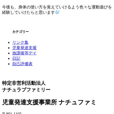
今後も、身体の使い方を覚えていけるよう色々な運動遊びを
経験していけたらと思います
カテゴリー
リンク集
児童発達支援
放課後等デイ
日記
自己評価表
特定非営利活動法人
ナチュラブファミリー
児童発達支援事業所 ナチュファミ
〒891-1105