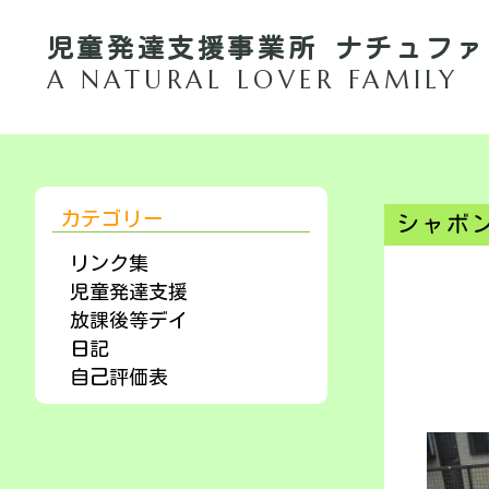
児童発達支援事業所 ナチュファ
A NATURAL LOVER FAMILY
カテゴリー
シャボン
リンク集
児童発達支援
放課後等デイ
日記
自己評価表