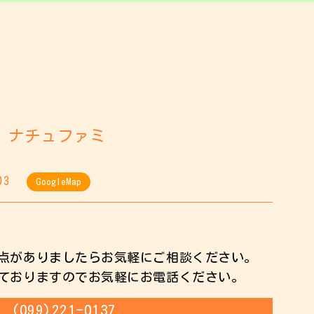
 ナチュファミ
03
GoogleMap
点がありましたらお気軽にご相談ください。
ておりますのでお気軽にお電話ください。
(099)221-0137