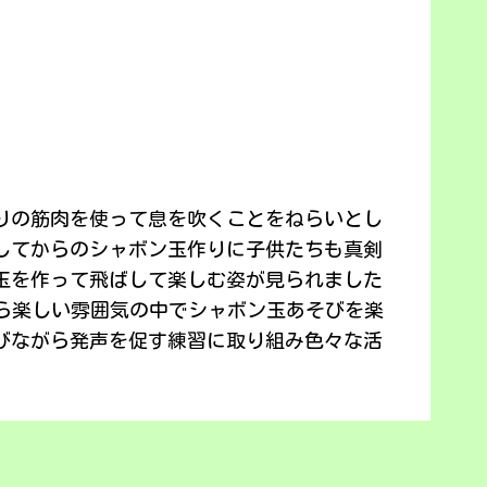
回りの筋肉を使って息を吹くことをねらいとし
してからのシャボン玉作りに子供たちも真剣
玉を作って飛ばして楽しむ姿が見られました
がら楽しい雰囲気の中でシャボン玉あそびを楽
びながら発声を促す練習に取り組み色々な活