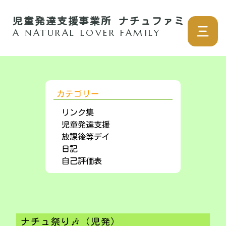
児童発達支援事業所 ナチュファミ
三
A NATURAL LOVER FAMILY
カテゴリー
リンク集
児童発達支援
放課後等デイ
日記
自己評価表
ナチュ祭り🎶（児発）