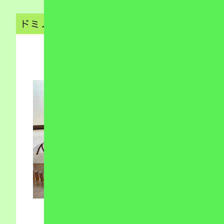
ドミノ
（放デイ）
2020.08.11