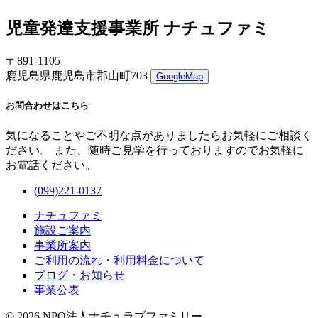
児童発達支援事業所 ナチュファミ
〒891-1105
鹿児島県鹿児島市郡山町703
GoogleMap
お問合わせはこちら
気になることやご不明な点がありましたらお気軽にご相談く
ださい。 また、随時ご見学を行っておりますのでお気軽に
お電話ください。
(099)221-0137
ナチュファミ
施設ご案内
事業所案内
ご利用の流れ・利用料金について
ブログ・お知らせ
事業公表
© 2026 NPO法人ナチュラブファミリー