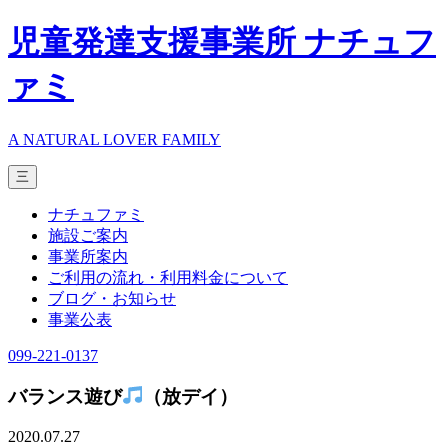
児童発達支援事業所 ナチュフ
ァミ
A NATURAL LOVER FAMILY
三
ナチュファミ
施設ご案内
事業所案内
ご利用の流れ・利用料金について
ブログ・お知らせ
事業公表
099-221-0137
バランス遊び
（放デイ）
2020.07.27