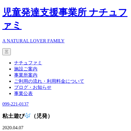
児童発達支援事業所 ナチュフ
ァミ
A NATURAL LOVER FAMILY
三
ナチュファミ
施設ご案内
事業所案内
ご利用の流れ・利用料金について
ブログ・お知らせ
事業公表
099-221-0137
粘土遊び
（児発）
2020.04.07