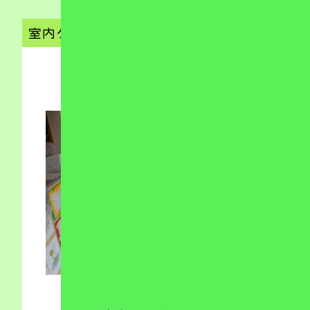
室内ゲーム🎵（放デイ）
2020.04.03