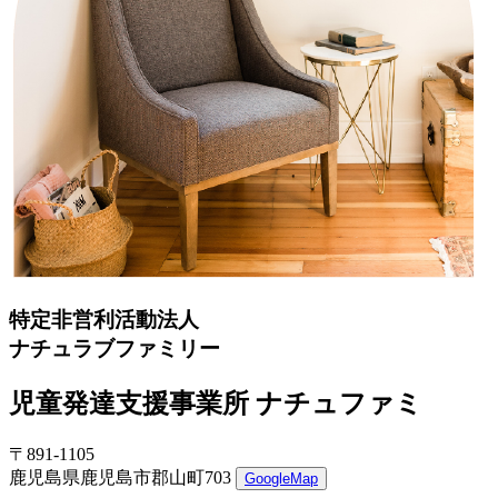
特定非営利活動法人
ナチュラブファミリー
児童発達支援事業所 ナチュファミ
〒891-1105
鹿児島県鹿児島市郡山町703
GoogleMap