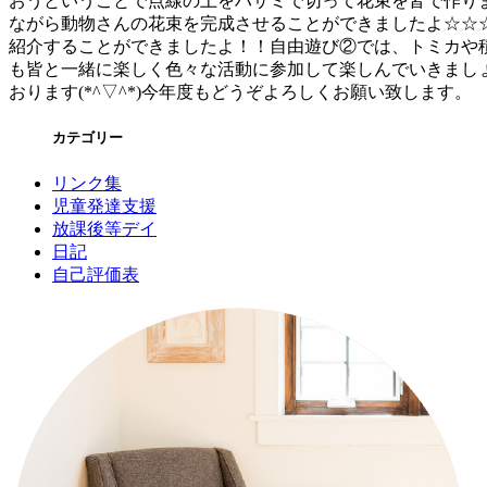
おうということで点線の上をハサミで切って花束を皆で作りま
ながら動物さんの花束を完成させることができましたよ☆☆
紹介することができましたよ！！自由遊び②では、トミカや
も皆と一緒に楽しく色々な活動に参加して楽しんでいきまし
おります(*^▽^*)今年度もどうぞよろしくお願い致します。
カテゴリー
リンク集
児童発達支援
放課後等デイ
日記
自己評価表