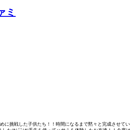
ァミ
型はめに挑戦した子供たち！！時間になるまで黙々と完成させて