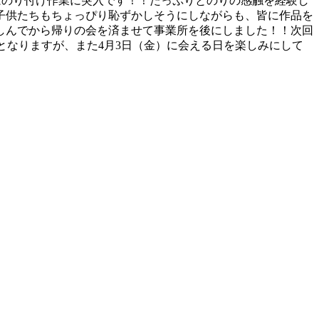
度はのり付け作業に突入です！！たっぷりとのりの感触を経験し
子供たちもちょっぴり恥ずかしそうにしながらも、皆に作品を
しんでから帰りの会を済ませて事業所を後にしました！！次回
となりますが、また4月3日（金）に会える日を楽しみにして