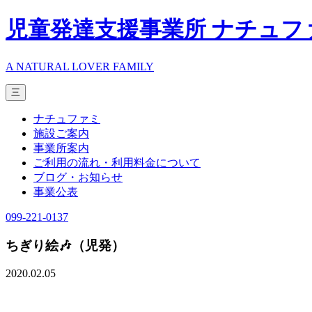
児童発達支援事業所 ナチュフ
A NATURAL LOVER FAMILY
三
ナチュファミ
施設ご案内
事業所案内
ご利用の流れ・利用料金について
ブログ・お知らせ
事業公表
099-221-0137
ちぎり絵🎶（児発）
2020.02.05