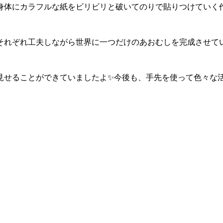
の身体にカラフルな紙をビリビリと破いてのりで貼りつけていく
ぞれ工夫しながら世界に一つだけのあおむしを完成させているの
見せることができていましたよ✨今後も、手先を使って色々な