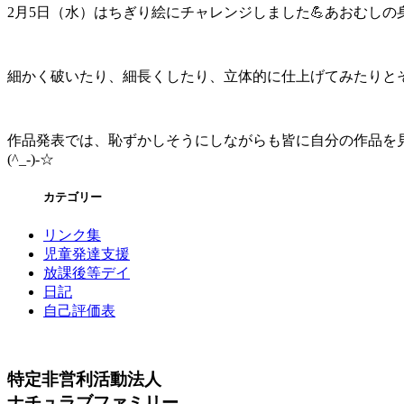
2月5日（水）はちぎり絵にチャレンジしました💪あおむし
細かく破いたり、細長くしたり、立体的に仕上げてみたりとそれ
作品発表では、恥ずかしそうにしながらも皆に自分の作品を
(^_-)-☆
カテゴリー
リンク集
児童発達支援
放課後等デイ
日記
自己評価表
特定非営利活動法人
ナチュラブファミリー