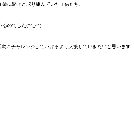
作業に黙々と取り組んでいた子供たち。
でした(*^_^*)
活動にチャレンジしていけるよう支援していきたいと思います