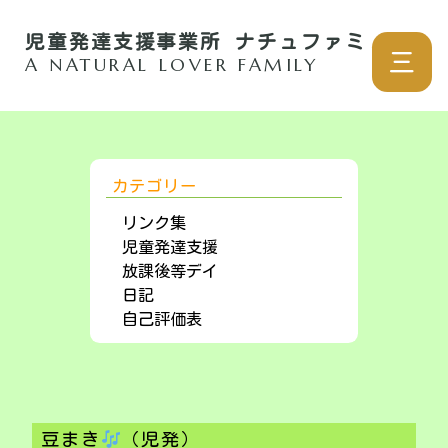
児童発達支援事業所 ナチュファミ
三
A NATURAL LOVER FAMILY
カテゴリー
リンク集
児童発達支援
放課後等デイ
日記
自己評価表
豆まき
（児発）