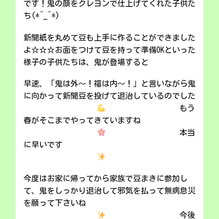
です！鬼の顔をクレヨンで仕上げてくれた子供た
ち(*^_^*)
新聞紙を丸めて豆も上手に作ることができました
よ☆☆☆お面をつけて豆を持って準備OKといった
様子の子供たちは、鬼が登場すると
早速、「鬼は外～！福は内～！」と言いながら鬼
に向かって新聞豆を投げて退治しているのでした
もう
春がそこまでやってきていますね
本当
に早いです
今度はお家に帰ってから家族で豆まきに参加し
て、鬼をしっかり退治して邪気を払って無病息災
を願って下さいね
今後