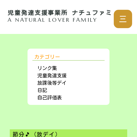
児童発達支援事業所 ナチュファミ
三
A NATURAL LOVER FAMILY
カテゴリー
リンク集
児童発達支援
放課後等デイ
日記
自己評価表
節分🎵（放デイ）