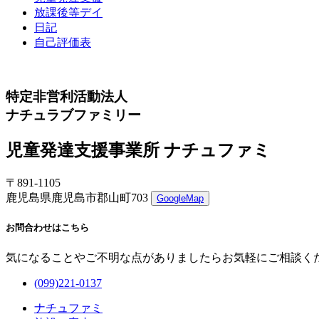
放課後等デイ
日記
自己評価表
特定非営利活動法人
ナチュラブファミリー
児童発達支援事業所 ナチュファミ
〒891-1105
鹿児島県鹿児島市郡山町703
GoogleMap
お問合わせはこちら
気になることやご不明な点がありましたらお気軽にご相談く
(099)221-0137
ナチュファミ