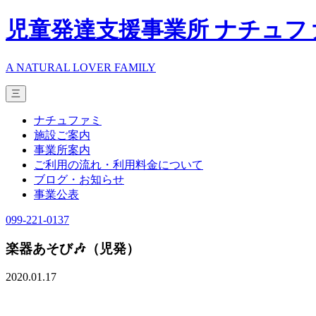
児童発達支援事業所 ナチュフ
A NATURAL LOVER FAMILY
三
ナチュファミ
施設ご案内
事業所案内
ご利用の流れ・利用料金について
ブログ・お知らせ
事業公表
099-221-0137
楽器あそび🎶（児発）
2020.01.17