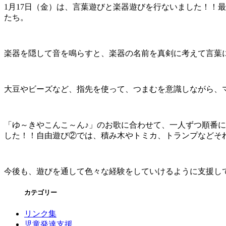
1月17日（金）は、言葉遊びと楽器遊びを行ないました！！
たち。
楽器を隠して音を鳴らすと、楽器の名前を真剣に考えて言葉にす
大豆やビーズなど、指先を使って、つまむを意識しながら、マラ
「ゆ～きやこんこ～ん♪」のお歌に合わせて、一人ずつ順番に
した！！自由遊び②では、積み木やトミカ、トランプなどそれぞ
今後も、遊びを通して色々な経験をしていけるように支援し
カテゴリー
リンク集
児童発達支援