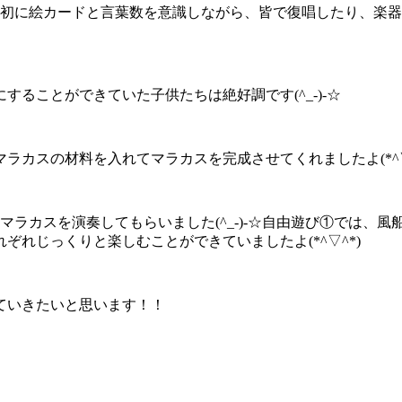
最初に絵カードと言葉数を意識しながら、皆で復唱したり、楽
ることができていた子供たちは絶好調です(^_-)-☆
カスの材料を入れてマラカスを完成させてくれましたよ(*^▽
マラカスを演奏してもらいました(^_-)-☆自由遊び①では、
れじっくりと楽しむことができていましたよ(*^▽^*)
ていきたいと思います！！