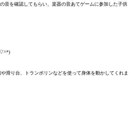
器の音を確認してもらい、楽器の音あてゲームに参加した子供
^*)
風船や滑り台、トランポリンなどを使って身体を動かしてくれま