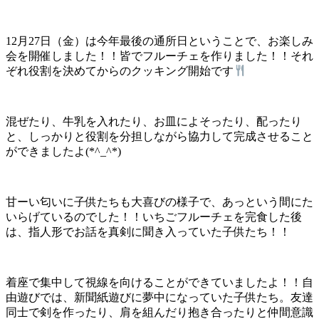
12月27日（金）は今年最後の通所日ということで、お楽しみ
会を開催しました！！皆でフルーチェを作りました！！それ
ぞれ役割を決めてからのクッキング開始です
混ぜたり、牛乳を入れたり、お皿によそったり、配ったり
と、しっかりと役割を分担しながら協力して完成させること
ができましたよ(*^_^*)
甘ーい匂いに子供たちも大喜びの様子で、あっという間にた
いらげているのでした！！いちごフルーチェを完食した後
は、指人形でお話を真剣に聞き入っていた子供たち！！
着座で集中して視線を向けることができていましたよ！！自
由遊びでは、新聞紙遊びに夢中になっていた子供たち。友達
同士で剣を作ったり、肩を組んだり抱き合ったりと仲間意識