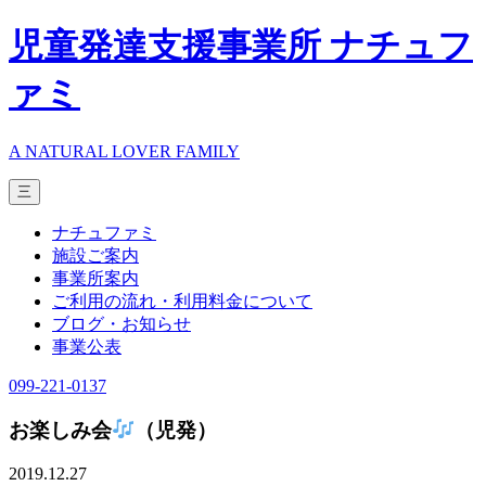
児童発達支援事業所 ナチュフ
ァミ
A NATURAL LOVER FAMILY
三
ナチュファミ
施設ご案内
事業所案内
ご利用の流れ・利用料金について
ブログ・お知らせ
事業公表
099-221-0137
お楽しみ会
（児発）
2019.12.27