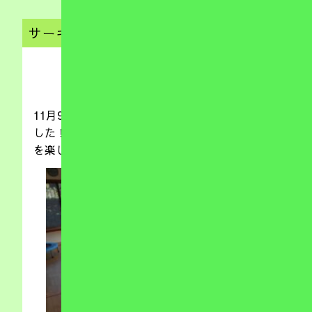
サーキット
（放デイ）
2019.11.11
11月9日（土）は、午前中に小麦粘土を楽しみま
した！！カラフルな粘土を使って伸び伸びと感触
を楽しみながら参加していた子供たち！！