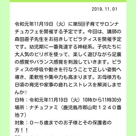
2019.11.01
令和元年11月19日（火）に第5回子育てサロンナ
チュカフェを開催する予定です。今回は、講師の
森田直子先生をお招きしてピラティスを開催予定
です。幼児期に一番発達する神経系。子供たちに
大人気のビリボを使って、楽しく遊びながら足裏
の感覚やバランス感覚を刺激していきます。ピラ
ティスの呼吸や動きを行なうことで正しい姿勢へ
導き、柔軟性や集中力も高まります。お母様方も
日頃の育児や家事の疲れとストレスを解消しませ
んか❔
日時：令和元年11月19日（火）10時から11時30分
場所：ナチュファミ（鹿児島市郡山町１２４０番
地７）
対象：０～５歳までのお子様とその保護者の
方！！