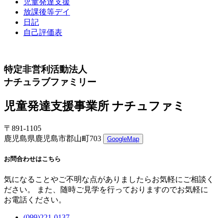
児童発達支援
放課後等デイ
日記
自己評価表
特定非営利活動法人
ナチュラブファミリー
児童発達支援事業所 ナチュファミ
〒891-1105
鹿児島県鹿児島市郡山町703
GoogleMap
お問合わせはこちら
気になることやご不明な点がありましたらお気軽にご相談く
ださい。 また、随時ご見学を行っておりますのでお気軽に
お電話ください。
(099)221-0137