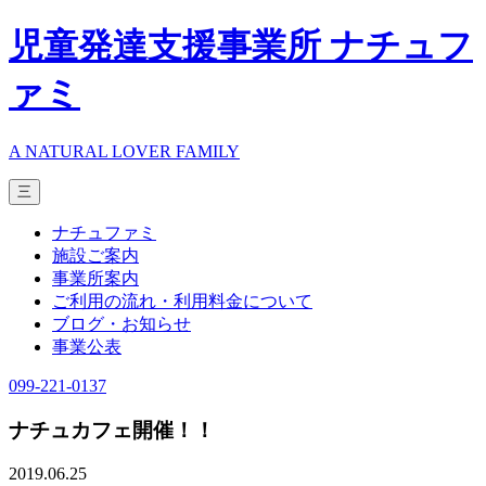
児童発達支援事業所 ナチュフ
ァミ
A NATURAL LOVER FAMILY
三
ナチュファミ
施設ご案内
事業所案内
ご利用の流れ・利用料金について
ブログ・お知らせ
事業公表
099-221-0137
ナチュカフェ開催！！
2019.06.25