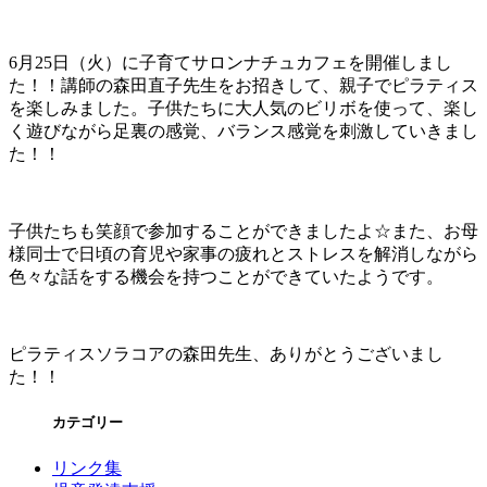
6月25日（火）に子育てサロンナチュカフェを開催しまし
た！！講師の森田直子先生をお招きして、親子でピラティス
を楽しみました。子供たちに大人気のビリボを使って、楽し
く遊びながら足裏の感覚、バランス感覚を刺激していきまし
た！！
子供たちも笑顔で参加することができましたよ☆また、お母
様同士で日頃の育児や家事の疲れとストレスを解消しながら
色々な話をする機会を持つことができていたようです。
ピラティスソラコアの森田先生、ありがとうございまし
た！！
カテゴリー
リンク集