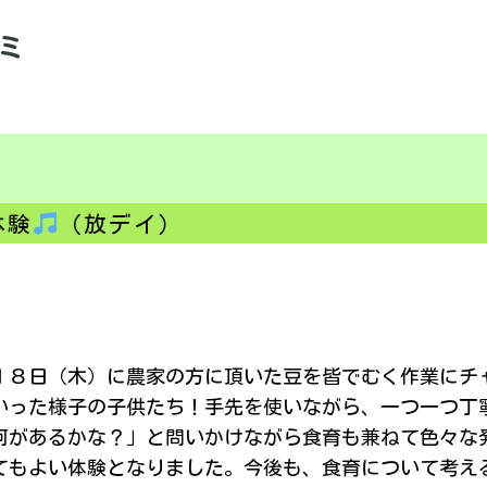
ミ
体験
（放デイ）
８日（木）に農家の方に頂いた豆を皆でむく作業にチ
いった様子の子供たち！手先を使いながら、一つ一つ丁
何があるかな？」と問いかけながら食育も兼ねて色々な
てもよい体験となりました。今後も、食育について考え